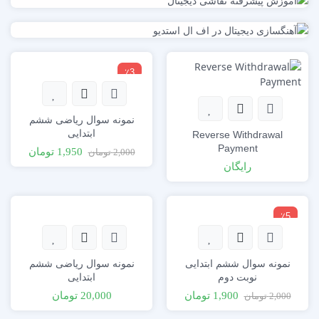
٪3
نمونه سوال ریاضی ششم
ابتدایی
Reverse Withdrawal
Payment
1,950
تومان
2,000
تومان
رایگان
٪5
نمونه سوال ششم ابتدایی
نمونه سوال ریاضی ششم
نوبت دوم
ابتدایی
1,900
تومان
20,000
تومان
2,000
تومان