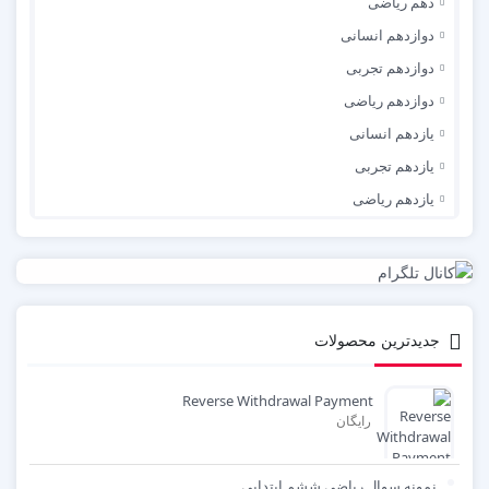
دهم ریاضی
دوازدهم انسانی
دوازدهم تجربی
دوازدهم ریاضی
یازدهم انسانی
یازدهم تجربی
یازدهم ریاضی
جدیدترین محصولات
Reverse Withdrawal Payment
رایگان
نمونه سوال ریاضی ششم ابتدایی