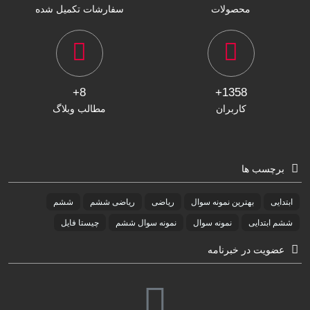
محصولات
سفارشات تکمیل شده
8+
1358+
کاربران
مطالب وبلاگ
برچسب ها
ابتدایی
بهترین نمونه سوال
ریاضی
ریاضی ششم
ششم
ششم ابتدایی
نمونه سوال
نمونه سوال ششم
چیستا فایل
عضویت در خبرنامه