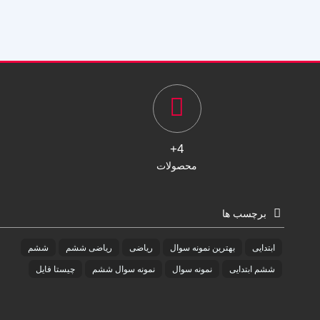
4+
محصولات
برچسب ها
ابتدایی
بهترین نمونه سوال
ریاضی
ریاضی ششم
ششم
ششم ابتدایی
نمونه سوال
نمونه سوال ششم
چیستا فایل