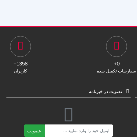
1358+
0+
سفارشات تکمیل شده
کاربران
عضویت در خبرنامه
ایمیل
عضویت