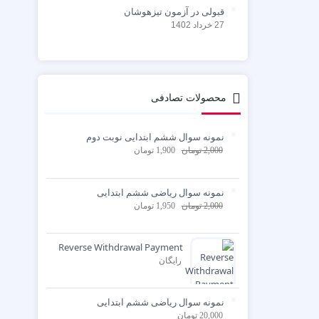
قبولی در آزمون تیزهوشان
27 خرداد 1402
محصولات تصادفی
نمونه سوال ششم ابتدایی نوبت دوم
2,000
تومان
1,900
تومان
نمونه سوال ریاضی ششم ابتدایی
2,000
تومان
1,950
تومان
Reverse Withdrawal Payment
رایگان
نمونه سوال ریاضی ششم ابتدایی
20,000
تومان