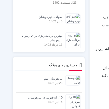
23 اردیبهشت 1402
سوالات تیزهوشان
لات
6 تیر 1402
است.
بهترین برنامه ریزی برای آزمون
تیزهوشان
13 خرداد 1402
آشنایی و
جدیدترین های وبلاگ
ائل
 کند.
تیزهوشان نهم
23 تیر 1402
10 راه قبولی در تیزهوشان
14 تیر 1402