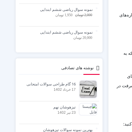
نمونه سوال ریاضی ششم ابتدایی
ره‌های
2,000
تومان
1,950
تومان
نمونه سوال ریاضی ششم ابتدایی
20,000
تومان
ه به
نوشته های تصادفی
ای
16 گام طراحی سوالات امتحانی
شرفت در
17 خرداد 1402
تیزهوشان نهم
23 تیر 1402
نید:
بهترین نمونه سوالات تیزهوشان