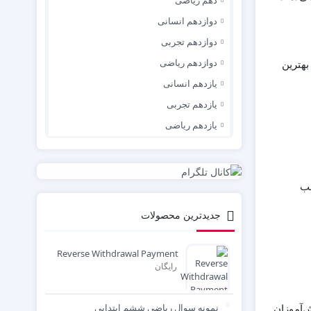
دوازدهم انسانی
دوازدهم تجربی
دوازدهم ریاضی
بهترین
یازدهم انسانی
یازدهم تجربی
یازدهم ریاضی
لب
جدیدترین محصولات
Reverse Withdrawal Payment
رایگان
نمونه سوال ریاضی ششم ابتدایی
ش‌آموزان