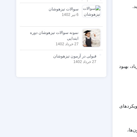
د.
سوالات تیزهوشان
6 تیر 1402
نمونه سوالات تیزهوشان دوره
ابتدایی
27 خرداد 1402
قبولی در آزمون تیزهوشان
27 خرداد 1402
اد، بهبود
ویکردهای
‌ها،