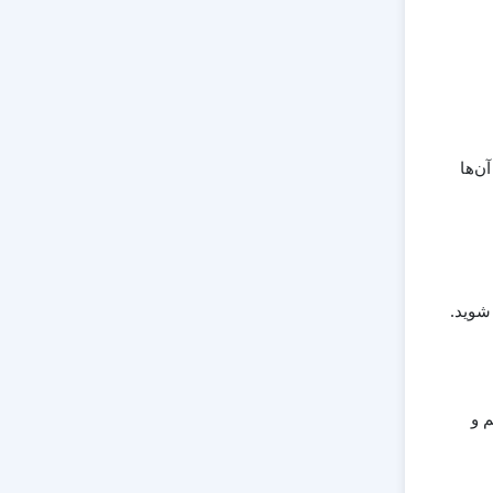
ن‌ها
 شوید.
م و