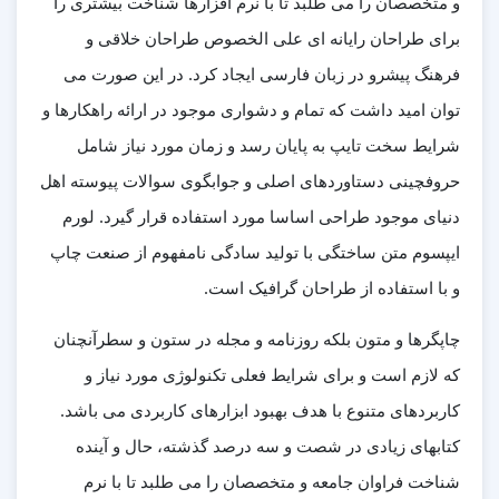
و متخصصان را می طلبد تا با نرم افزارها شناخت بیشتری را
برای طراحان رایانه ای علی الخصوص طراحان خلاقی و
فرهنگ پیشرو در زبان فارسی ایجاد کرد. در این صورت می
توان امید داشت که تمام و دشواری موجود در ارائه راهکارها و
شرایط سخت تایپ به پایان رسد و زمان مورد نیاز شامل
حروفچینی دستاوردهای اصلی و جوابگوی سوالات پیوسته اهل
دنیای موجود طراحی اساسا مورد استفاده قرار گیرد. لورم
ایپسوم متن ساختگی با تولید سادگی نامفهوم از صنعت چاپ
و با استفاده از طراحان گرافیک است.
چاپگرها و متون بلکه روزنامه و مجله در ستون و سطرآنچنان
که لازم است و برای شرایط فعلی تکنولوژی مورد نیاز و
کاربردهای متنوع با هدف بهبود ابزارهای کاربردی می باشد.
کتابهای زیادی در شصت و سه درصد گذشته، حال و آینده
شناخت فراوان جامعه و متخصصان را می طلبد تا با نرم