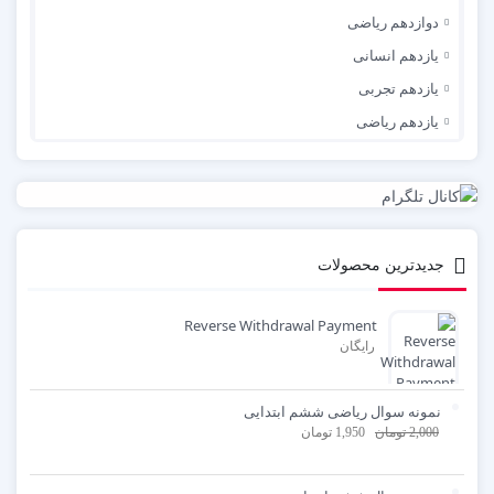
دوازدهم ریاضی
یازدهم انسانی
یازدهم تجربی
یازدهم ریاضی
جدیدترین محصولات
Reverse Withdrawal Payment
رایگان
نمونه سوال ریاضی ششم ابتدایی
2,000
تومان
1,950
تومان