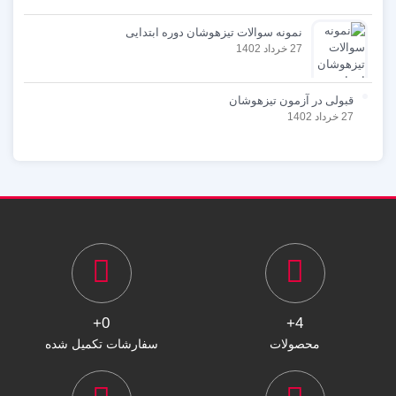
نمونه سوالات تیزهوشان دوره ابتدایی
27 خرداد 1402
قبولی در آزمون تیزهوشان
27 خرداد 1402
0+
4+
محصولات
سفارشات تکمیل شده