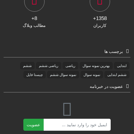
8+
1358+
کاربران
مطالب وبلاگ
برچسب ها
ابتدایی
بهترین نمونه سوال
ریاضی
ریاضی ششم
ششم
ششم ابتدایی
نمونه سوال
نمونه سوال ششم
چیستا فایل
عضویت در خبرنامه
ایمیل
عضویت