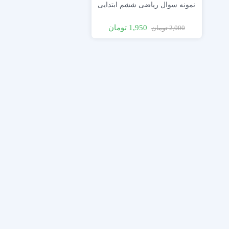
نمونه سوال ریاضی ششم ابتدایی
1,950
تومان
2,000
تومان