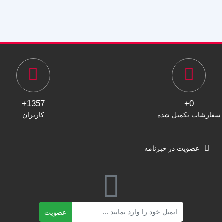
1357+
0+
سفارشات تکمیل شده
کاربران
عضویت در خبرنامه
ایمیل
عضویت