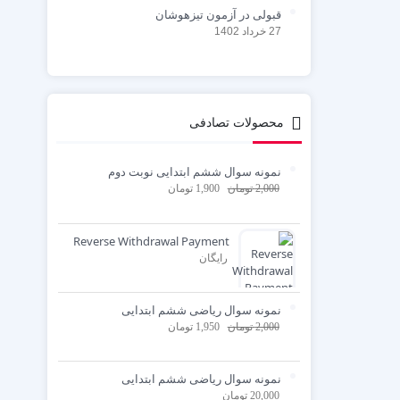
قبولی در آزمون تیزهوشان
27 خرداد 1402
محصولات تصادفی
نمونه سوال ششم ابتدایی نوبت دوم
2,000
تومان
1,900
تومان
Reverse Withdrawal Payment
رایگان
نمونه سوال ریاضی ششم ابتدایی
2,000
تومان
1,950
تومان
نمونه سوال ریاضی ششم ابتدایی
20,000
تومان