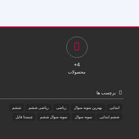
4+
محصولات
برچسب ها
ابتدایی
بهترین نمونه سوال
ریاضی
ریاضی ششم
ششم
ششم ابتدایی
نمونه سوال
نمونه سوال ششم
چیستا فایل