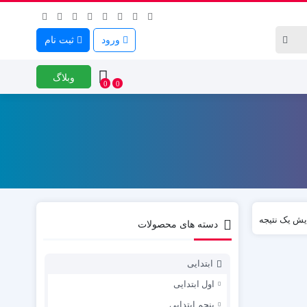
ورود
ثبت نام
وبلاگ
0
0
یش یک نتیجه
دسته های محصولات
ابتدایی
اول ابتدایی
پنجم ابتدایی